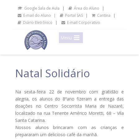
Google Sala de Aula
|
Área do Aluno
|
E-mail do Aluno |
Portal SAS
|
Cantina
|
Diário Eletrônico
|
E-mail Corporativo
Menu
Natal Solidário
Na sexta-feira 22 de novembro com gratidão e
alegria, os alunos do 8ºano fizeram a entrega das
doações no Centro Socorrista Maria de Nazaré,
localizado na rua Tenente Américo Moretti, 68 – Vila
Santa Catarina.
Nossos alunos brincaram com as crianças e
prepararam um delicioso café da manhã.